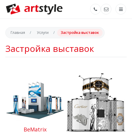
Главная
Услуги
Застройка выставок
Застройка выставок
BeMatrix