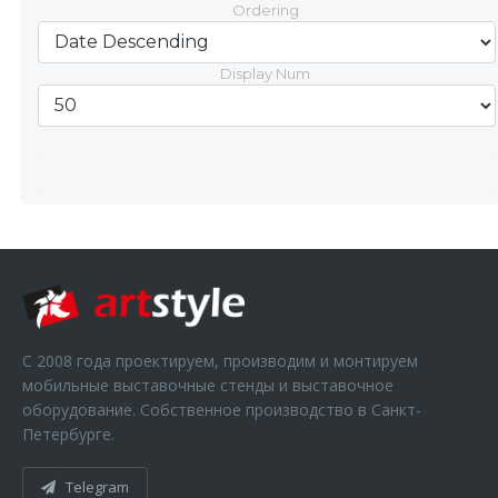
Ordering
Display Num
С 2008 года проектируем, производим и монтируем
мобильные выставочные стенды и выставочное
оборудование. Собственное производство в Санкт-
Петербурге.
Telegram