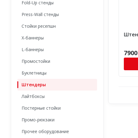
Fold-Up стенды
Press-Wall стенды
Стойки ресепшн
Штенд
X-баннеры
L-баннеры
7900
Промостойки
Буклетницы
Штендеры
Лайтбоксы
Постерные стойки
Промо-рюкзаки
Прочее оборудование