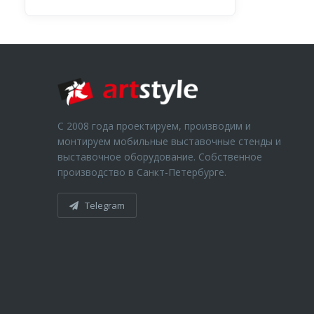
С 2008 года проектируем, производим и
монтируем мобильные выставочные стенды и
выставочное оборудование. Собственное
производство в Санкт-Петербурге.
Telegram