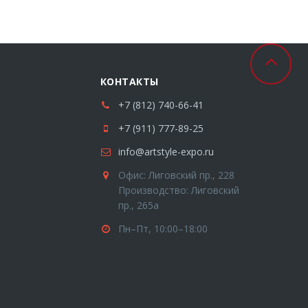
КОНТАКТЫ
+7 (812) 740-66-41
+7 (911) 777-89-25
info@artstyle-expo.ru
Офис: Лиговский пр., 228
Производство: Лиговский
пр., 265а
Пн–Пт, 10:00–18:00