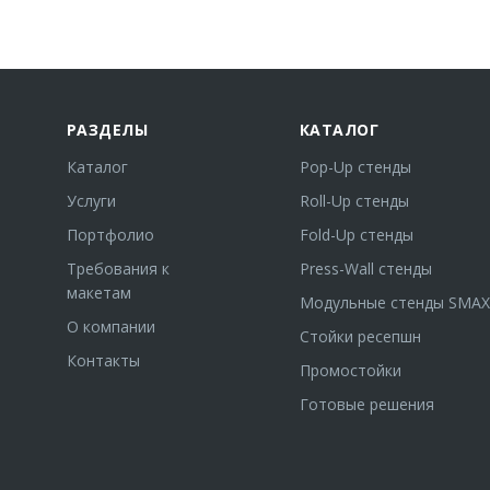
РАЗДЕЛЫ
КАТАЛОГ
Каталог
Pop-Up стенды
Услуги
Roll-Up стенды
Портфолио
Fold-Up стенды
Требования к
Press-Wall стенды
макетам
Модульные стенды SMAX
О компании
Стойки ресепшн
Контакты
Промостойки
Готовые решения