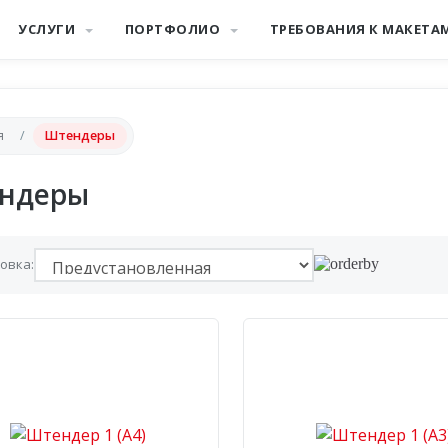
УСЛУГИ
ПОРТФОЛИО
ТРЕБОВАНИЯ К МАКЕТА
я
Штендеры
ндеры
овка: