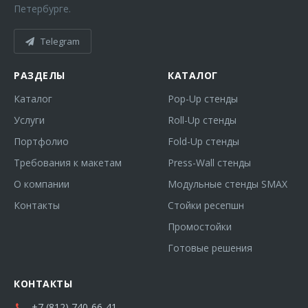
Петербурге.
Telegram
РАЗДЕЛЫ
КАТАЛОГ
Каталог
Pop-Up стенды
Услуги
Roll-Up стенды
Портфолио
Fold-Up стенды
Требования к макетам
Press-Wall стенды
О компании
Модульные стенды SMAX
Контакты
Стойки ресепшн
Промостойки
Готовые решения
КОНТАКТЫ
+7 (812) 740-66-41