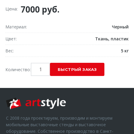
7000 руб.
Цена:
Материал
Черный
Цвет
Ткань, пластик
Вес
5 кг
Количество:
С 2008 года проектируем, производим и монтируем
мобильные выставочные стенды и выставочное
оборудование. Собственное производство в Санкт-