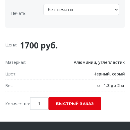
Печать:
1700 руб.
Цена:
Материал
Алюминий, углепластик
Цвет
Черный, серый
Вес
от 1.3 до 2 кг
Количество: