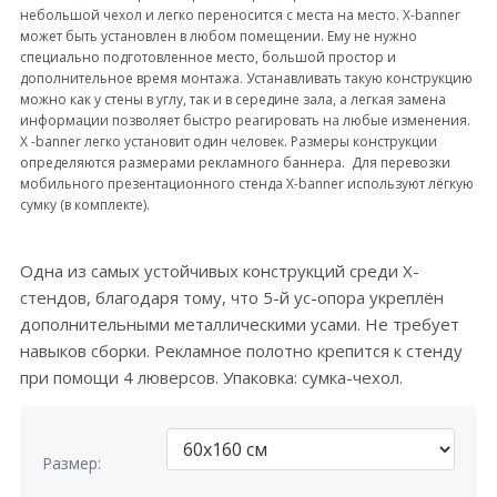
небольшой чехол и легко переносится с места на место. Х-banner
может быть установлен в любом помещении. Ему не нужно
специально подготовленное место, большой простор и
дополнительное время монтажа. Устанавливать такую конструкцию
можно как у стены в углу, так и в середине зала, а легкая замена
информации позволяет быстро реагировать на любые изменения.
X -banner легко установит один человек. Размеры конструкции
определяются размерами рекламного баннера. Для перевозки
мобильного презентационного стенда Х-banner используют лёгкую
сумку (в комплекте).
Одна из самых устойчивых конструкций среди Х-
стендов, благодаря тому, что 5-й ус-опора укреплён
дополнительными металлическими усами. Не требует
навыков сборки. Рекламное полотно крепится к стенду
при помощи 4 люверсов. Упаковка: сумка-чехол.
Размер: