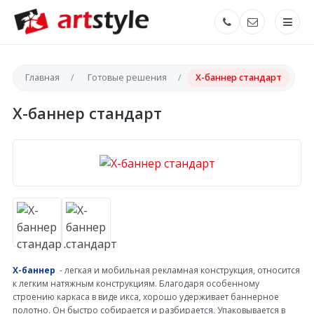
Главная
Готовые решения
X-баннер стандарт
X-баннер стандарт
Х-баннер
- легкая и мобильная рекламная конструкция, относится
к легким натяжным конструкциям. Благодаря особенному
строению каркаса в виде икса, хорошо удерживает баннерное
полотно. Он быстро собирается и разбирается. Упаковывается в