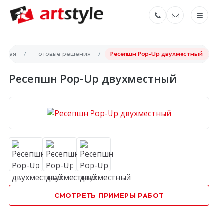
авная
Готовые решения
Ресепшн Pop-Up двухместный
Ресепшн Pop-Up двухместный
СМОТРЕТЬ ПРИМЕРЫ РАБОТ