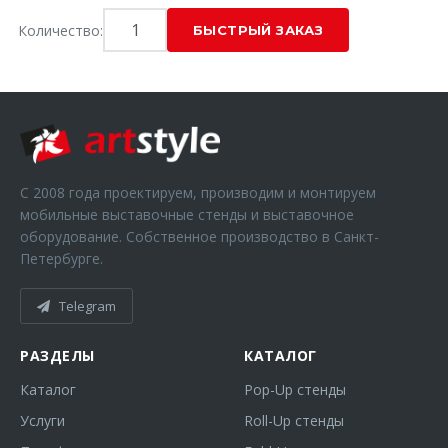
Количество:
С 2008 года проектируем, производим и монтируем
мобильные выставочные стенды и выставочное
оборудование. Собственное производство в Санкт-
Петербурге.
Telegram
РАЗДЕЛЫ
КАТАЛОГ
Каталог
Pop-Up стенды
Услуги
Roll-Up стенды