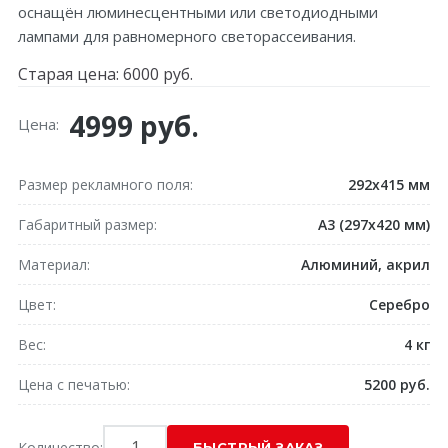
оснащён люминесцентными или светодиодными
лампами для равномерного светорассеивания.
Старая цена:
6000 руб.
4999 руб.
Цена:
Размер рекламного поля
292x415 мм
Габаритный размер
A3 (297x420 мм)
Материал
Алюминий, акрил
Цвет
Серебро
Вес
4 кг
Цена с печатью
5200 руб.
Количество: