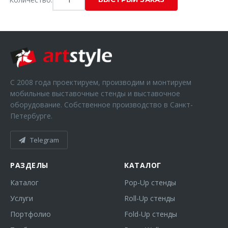
С 2008 года проектируем, производим и монтируем
мобильные выставочные стенды и выставочное
оборудование. Собственное производство в Санкт-
Петербурге.
Telegram
РАЗДЕЛЫ
КАТАЛОГ
Каталог
Pop-Up стенды
Услуги
Roll-Up стенды
Портфолио
Fold-Up стенды