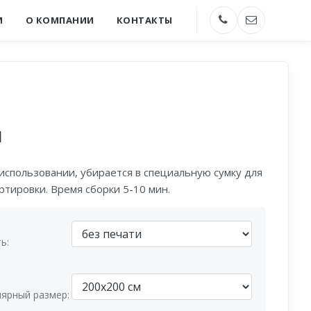
М
О КОМПАНИИ
КОНТАКТЫ
й
 использовании, убирается в специальную сумку для
ртировки. Время сборки 5-10 мин.
ь:
ярный размер: