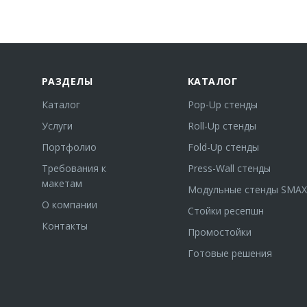
РАЗДЕЛЫ
КАТАЛОГ
Каталог
Pop-Up стенды
Услуги
Roll-Up стенды
Портфолио
Fold-Up стенды
Требования к
Press-Wall стенды
макетам
Модульные стенды SMAX
О компании
Стойки ресепшн
Контакты
Промостойки
Готовые решения