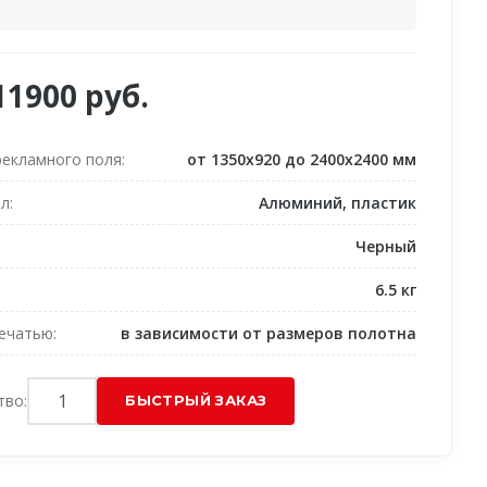
11900 руб.
рекламного поля
от 1350х920 до 2400х2400 мм
ал
Алюминий, пластик
Черный
6.5 кг
печатью
в зависимости от размеров полотна
тво: