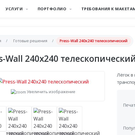
УСЛУГИ
ПОРТФОЛИО
ТРЕБОВАНИЯ К МАКЕТА
я
Готовые решения
Press-Wall 240х240 телескопический
s-Wall 240х240 телескопически
Лёгок в
транспо
Увеличить изображение
Печат
Попул