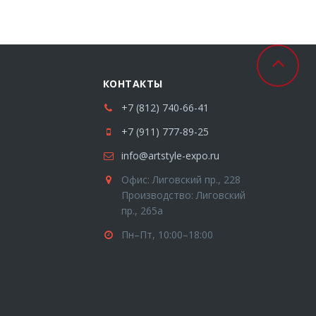
КОНТАКТЫ
+7 (812) 740-66-41
+7 (911) 777-89-25
info@artstyle-expo.ru
Офис: Лиговский пр., 228
Производство: Лиговский
пр., 265а
Пн–Пт, 10:00–18:00