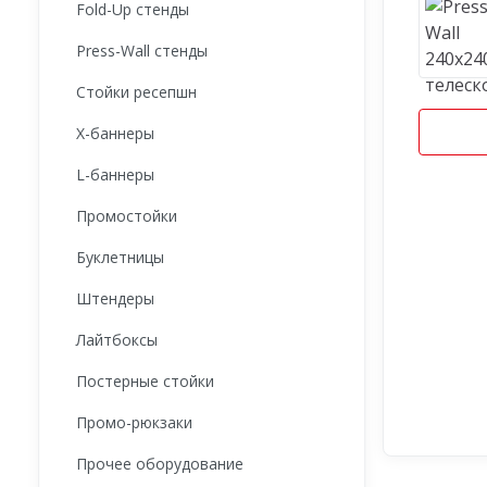
Fold-Up стенды
Press-Wall стенды
Стойки ресепшн
X-баннеры
L-баннеры
Промостойки
Буклетницы
Штендеры
Лайтбоксы
Постерные стойки
Промо-рюкзаки
Прочее оборудование