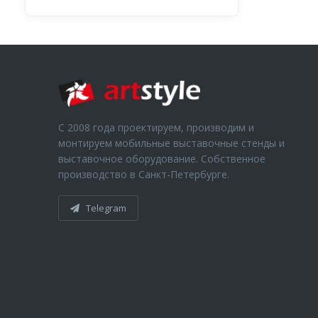
С 2008 года проектируем, производим и
монтируем мобильные выставочные стенды и
выставочное оборудование. Собственное
производство в Санкт-Петербурге.
Telegram